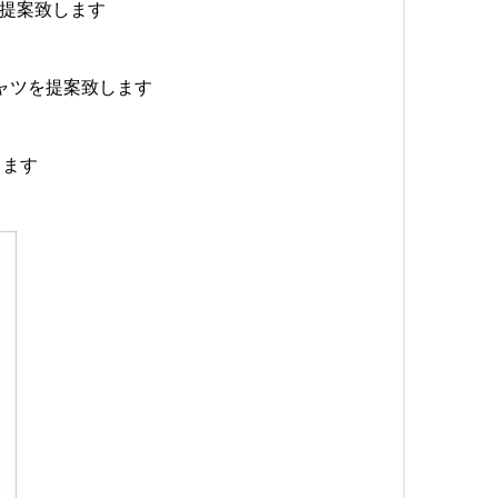
を提案致します
シャツを提案致します
します