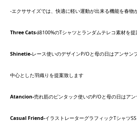
-エクササイズでは、快適に軽い運動が出来る機能を春物
Three Cats-
綿100%のTシャツとランダムテレコ素材を
Shinetie-
レース使いのデザインP/Oと母の日はアンサン
中心とした羽織りを提案致します
Atancion-
売れ筋のピンタック使いのP/Oと母の日はア
Casual Friend-
イラストレーターグラフィックTシャツS