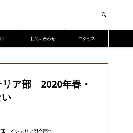

ログ
お問い合わせ
アクセス
リア部 2020年春・
ない
服部、インテリア部合同で