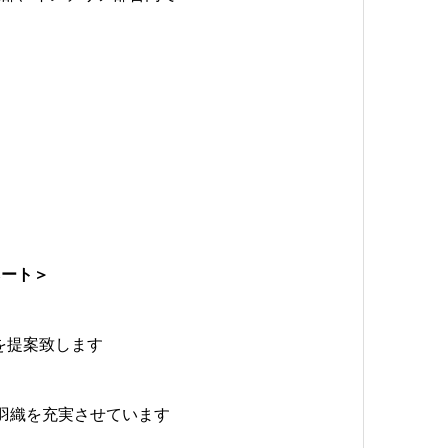
ネート＞
を提案致します
羽織を充実させています