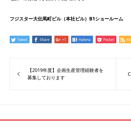
フジスター大伝馬町ビル（本社ビル）B1ショールーム
Tweet
Share
+1
Hatena
Pocket
RS
【2019年度】企画生産管理経験者を
C
募集しております