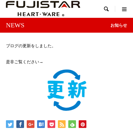

NEWS
お知らせ
ブログの更新をしました。
是非ご覧ください→