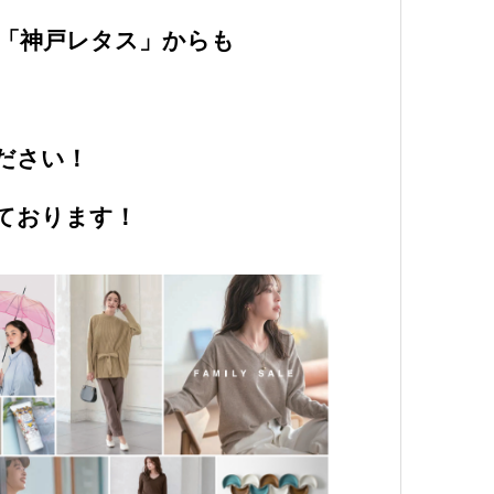
「神戸レタス」からも
ださい！
ております！