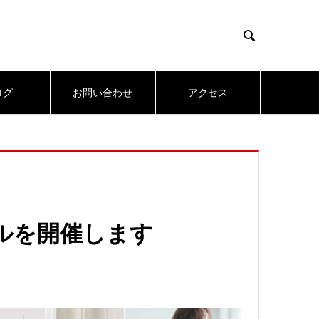

ログ
お問い合わせ
アクセス
ールを開催します