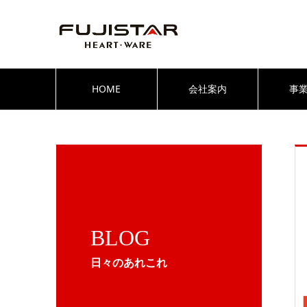
HOME
会社案内
事
BLOG
日々のあれこれ