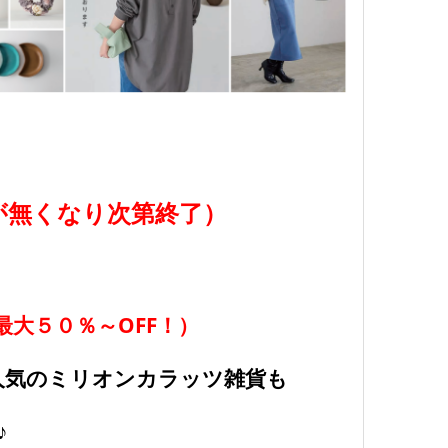
品が無くなり次第終了）
大５０％～OFF！）
人気のミリオンカラッツ雑貨も
♪