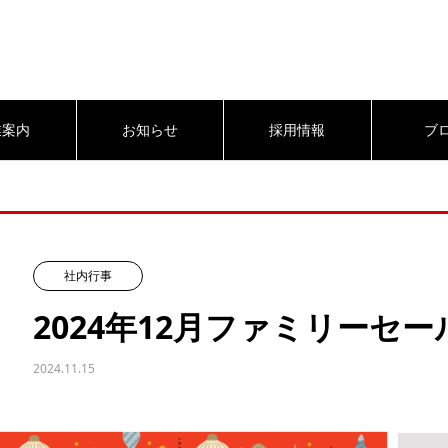
業案内
お知らせ
採用情報
ブ
社内行事
2024年12月ファミリーセ
2024.11.15