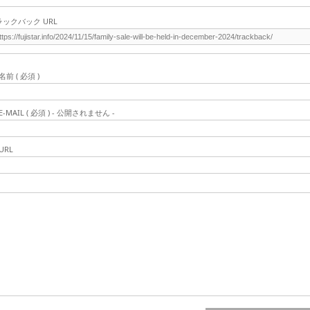
ラックバック URL
名前 ( 必須 )
E-MAIL ( 必須 ) - 公開されません -
URL