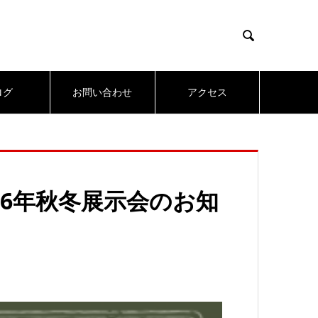

ログ
お問い合わせ
アクセス
16年秋冬展示会のお知