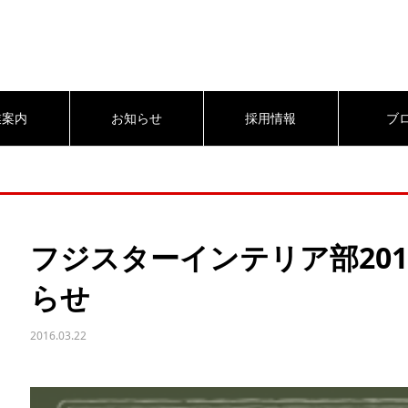
業案内
お知らせ
採用情報
ブ
フジスターインテリア部20
らせ
2016.03.22