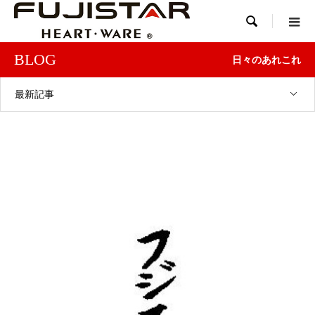

BLOG
日々のあれこれ
最新記事